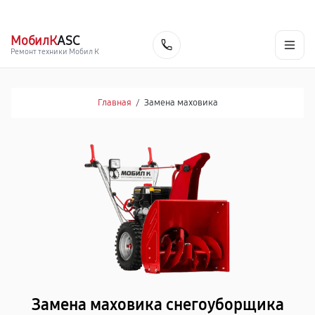
г. Смоленск
Ежедневно с 9:00 до 21:00
+7 (800) 100-47-62
МобилК
ASC
Заказать
Ремонт техники Мобил К
Главная
/
Замена маховика
Замена маховика снегоуборщика