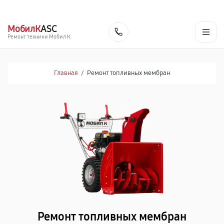
г. Смоленск
Ежедневно с 9:00 до 21:00
+7 (800) 100-47-62
МобилК
ASC
Заказать
Ремонт техники Мобил К
Главная
/
Ремонт топливных мембран
Ремонт топливных мембран