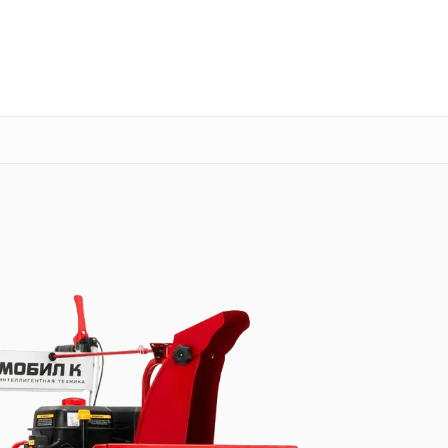
о 3 лет
Выезд мастера бесплатно
+7 (800) 100-47-62
Заказать ремонт