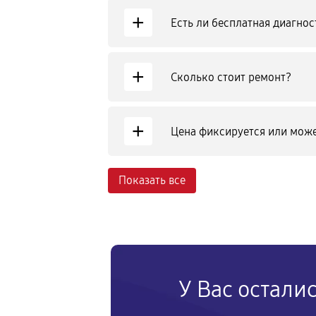
+
Есть ли бесплатная диагнос
+
Сколько стоит ремонт?
+
Цена фиксируется или може
Показать все
У Вас остали