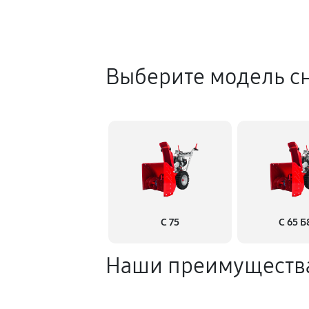
Выберите модель с
С 75
С 65 Б
Наши преимуществ