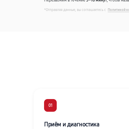
Перезвоним в течение
5–10 минут
, чтобы наз
*Отправляя данные, вы соглашаетесь с
Политикой к
01
Приём и диагностика