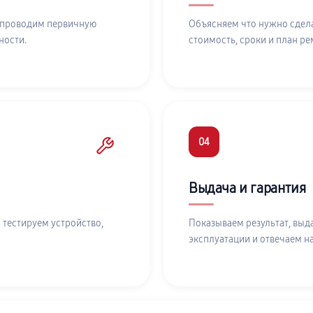
 проводим первичную
Объясняем что нужно сдела
ности.
стоимость, сроки и план ре
04
Выдача и гарантия
 тестируем устройство,
Показываем результат, выд
эксплуатации и отвечаем н