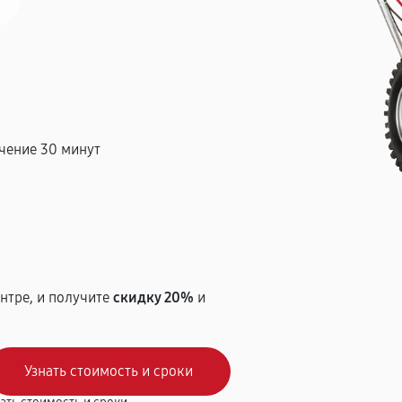
чение 30 минут
т
нтре, и получите
скидку 20%
и