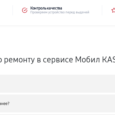
Контроль качества
Проверяем устройство перед выдачей
о ремонту в сервисе Мобил КA
анее?