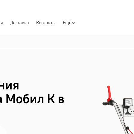
Гарантия д
ия
Доставка
Контакты
Ещё
ния
 Мобил К в