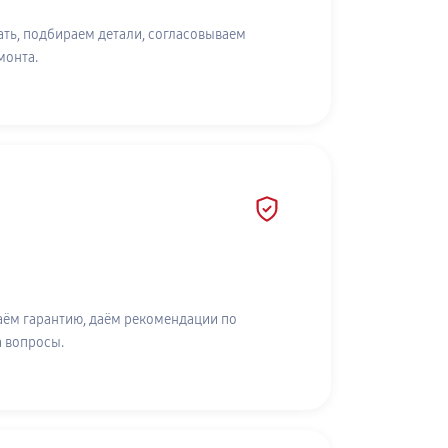
ть, подбираем детали, согласовываем
монта.
аём гарантию, даём рекомендации по
а вопросы.