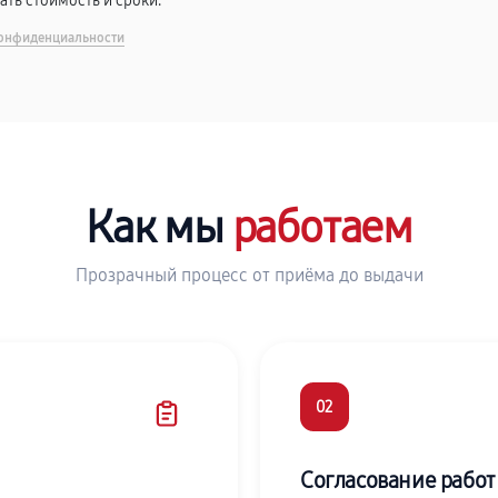
вать стоимость и сроки.
онфиденциальности
Как мы
работаем
Прозрачный процесс от приёма до выдачи
02
Согласование работ