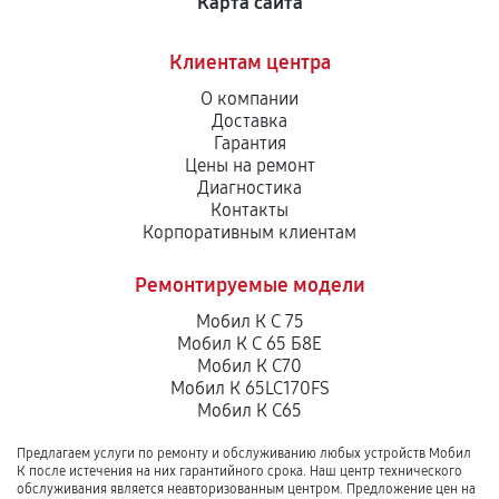
Карта сайта
Клиентам центра
О компании
Доставка
Гарантия
Цены на ремонт
Диагностика
Контакты
Корпоративным клиентам
Ремонтируемые модели
Мобил К С 75
Мобил К С 65 Б8Е
Мобил К С70
Мобил К 65LC170FS
Мобил К С65
Предлагаем услуги по ремонту и обслуживанию любых устройств Мобил
К после истечения на них гарантийного срока. Наш центр технического
обслуживания является неавторизованным центром. Предложение цен на