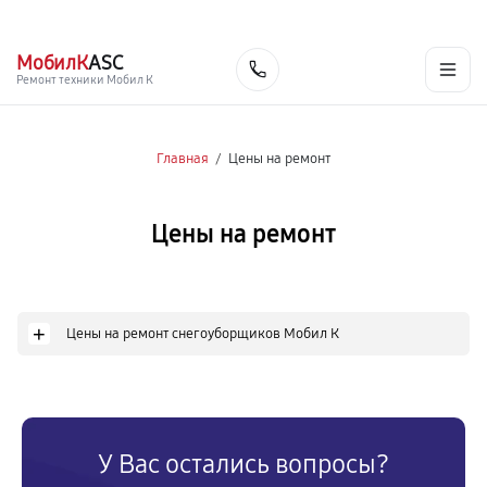
г. Смоленск
Ежедневно с 9:00 до 21:00
+7 (800) 100-47-62
МобилК
ASC
Заказать
Ремонт техники Мобил К
Главная
/
Цены на ремонт
Цены на ремонт
+
Цены на ремонт снегоуборщиков Мобил К
У Вас остались вопросы?