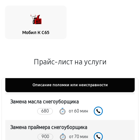
Мобил К С65
Прайс-лист на услуги
Описание поломки или неисправности
Замена масла снегоуборщика
680
от 60 мин
Замена праймера снегоуборщика
900
от 70 мин