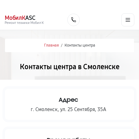
г. Смоленск
Ежедневно с 9:00 до 21:00
+7 (800) 100-47-62
МобилК
ASC
Заказать
Ремонт техники Мобил К
Главная
/
Контакты центра
Контакты центра в Смоленске
Адрес
г. Смоленск
,
ул. 25 Сентября, 35А