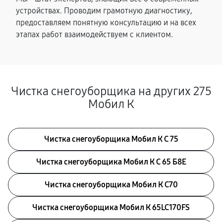
устройствах. Проводим грамотную диагностику,
предоставляем понятную консультацию и на всех
этапах работ взаимодействуем с клиентом.
Чистка снегоуборщика на других 275
Мобил К
Чистка снегоуборщика Мобил К С 75
Чистка снегоуборщика Мобил К С 65 Б8Е
Чистка снегоуборщика Мобил К С70
Чистка снегоуборщика Мобил К 65LC170FS