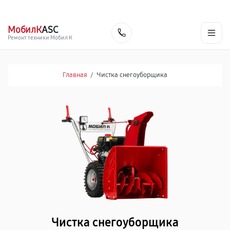
г. Смоленск
Ежедневно с 9:00 до 21:00
+7 (800) 100-47-62
МобилК
ASC
Заказать
Ремонт техники Мобил К
Главная
/
Чистка снегоуборщика
Чистка снегоуборщика